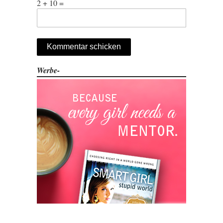
2 + 10 =
Werbe-